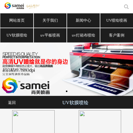
网站首页
关于我们
新闻中心
UV喷绘喷画
UV软膜喷绘
uv平板喷画
uv灯箱布喷绘
客户案例
UV软膜喷绘
返回