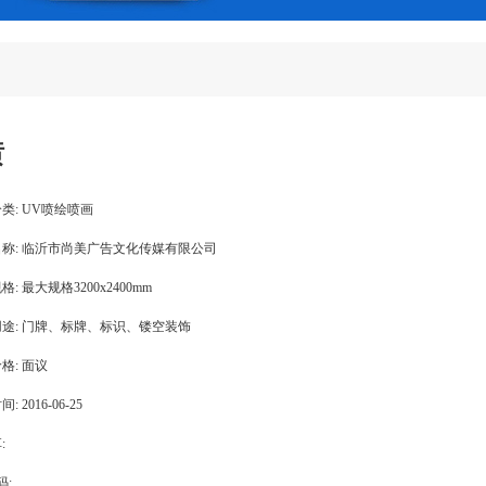
喷
类:
UV喷绘喷画
称:
临沂市尚美广告文化传媒有限公司
格:
最大规格3200x2400mm
途:
门牌、标牌、标识、镂空装饰
格:
面议
间:
2016-06-25
:
码: