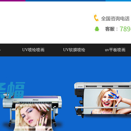
心
UV喷绘喷画
UV软膜喷绘
uv平板喷画