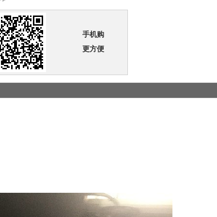
手机购
更方便