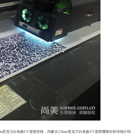
mm亚克力白色板UV直喷价格，内蒙古2.8mm亚克力白色板UV直喷哪家好的详细介绍