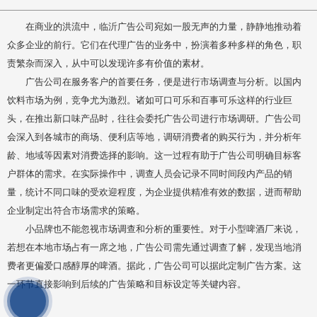
在商业的洪流中，临沂广告公司宛如一股无声的力量，静静地推动着
众多企业的前行。它们在代理广告的业务中，扮演着多种多样的角色，职
责繁杂而深入，从中可以发现许多有价值的素材。
广告公司在服务客户的首要任务，便是进行市场调查与分析。以国内
饮料市场为例，竞争尤为激烈。诸如可口可乐和百事可乐这样的行业巨
头，在推出新口味产品时，往往会委托广告公司进行市场调研。广告公司
会深入到各城市的商场、便利店等地，调研消费者的购买行为，并分析年
龄、地域等因素对消费选择的影响。这一过程有助于广告公司明确目标客
户群体的需求。在实际操作中，调查人员会记录不同时间段内产品的销
量，统计不同口味的受欢迎程度，为企业提供精准有效的数据，进而帮助
企业制定出符合市场需求的策略。
小品牌也不能忽视市场调查和分析的重要性。对于小型啤酒厂来说，
若想在本地市场占有一席之地，广告公司需先通过调查了解，发现当地消
费者更偏爱口感醇厚的啤酒。据此，广告公司可以据此定制广告方案。这
一环节直接影响到后续的广告策略和目标设定等关键内容。