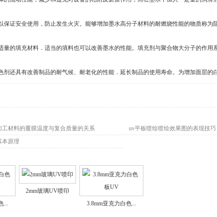
保证安全使用，防止发生火灾。能够增加墨水高分子材料的耐燃烧性能的物质称为阻
量的填充材料．适当的填料也可以改善墨水的性能。填充剂与聚合物大分子的作用
剂还具有改善制品的耐气候、耐老化的性能．延长制品的使用寿命。为增加面层的
绘加工材料的覆膜温度与复合质量的关系
uv平板喷绘喷绘效果图的表现技巧
基本原理
2mm玻璃UV喷印
...
3.8mm亚克力白色...