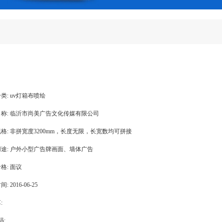
类:
uv灯箱布喷绘
称:
临沂市尚美广告文化传媒有限公司
格:
非拼宽度3200mm，长度无限，长宽数均可拼接
途:
户外小型广告牌画面、墙体广告
格:
面议
间:
2016-06-25
:
码: