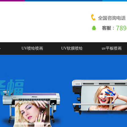
心
UV喷绘喷画
UV软膜喷绘
uv平板喷画