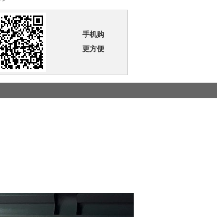
手机购
更方便